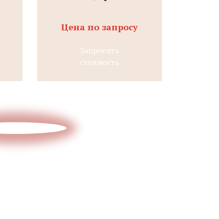
Цена по запросу
Запросить
стоимость
и получите
смету и
ПРОЕКТ
БЕСПЛАТНО