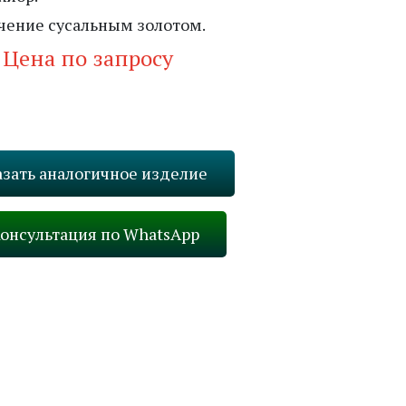
чение сусальным золотом.
Цена по запросу
Запросить стоимость
азать аналогичное изделие
онсультация по WhatsApp
Вперед