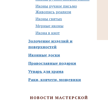
Иконы ручное письмо
Живопись реализм
Иконы святых
Мерные иконы
Икона в киот
Золочение изделий и
поверхностей
Иконные доски
Православные подарки
Утварь для храма
Раки, ковчеги, мощевики
НОВОСТИ МАСТЕРСКОЙ