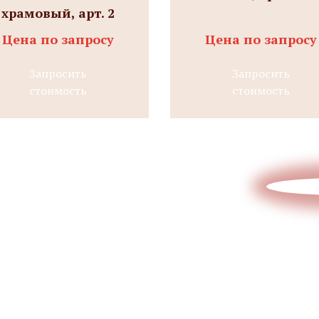
храмовый, арт. 2
Цена по запросу
Цена по запросу
Запросить
Запросить
стоимость
стоимость
Отправьте эскиз/схему/проект
на расчет
Интересует
стоимость
изделия?